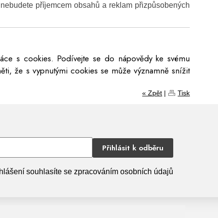
 nebudete příjemcem obsahů a reklam přizpůsobených
ráce s cookies. Podívejte se do nápovědy ke svému
ěti, že s vypnutými cookies se může významně snížit
« Zpět
|
Tisk
Přihlásit k odběru
hlášení souhlasíte se zpracováním osobních údajů