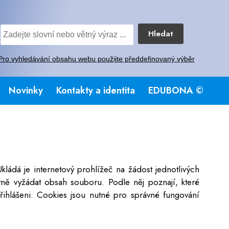
Hledat
Pro vyhledávání obsahu webu použijte předdefinovaný výběr
Novinky
Kontakty a identita
EDUBONA ©
ládá je internetový prohlížeč na žádost jednotlivých
tně vyžádat obsah souboru. Podle něj poznají, které
te přihlášeni. Cookies jsou nutné pro správné fungování