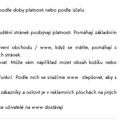
odle doby platnosti nebo podle účelu.
uštění stránek pozbývají platnosti. Pomáhají základním
tavení obchodu / www, když se vrátíte, pomáhají s
h stránek.
ovat. Může vám například mizet obsah košíku nebo
h funkcí. Podle nich se snažíme www zlepšovat, aby s
ákazníky a oslovit je v reklamních plochách na jiných
 se uživatelé na www dostávají.