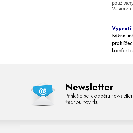
používány
Vašim zá
Vypnutí 
Běžné in
prohlížeč
komfort 
Newsletter
Přihlašte se k odběru newslette
žádnou novinku.