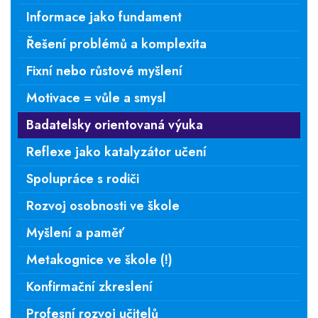
Informace jako fundament
Řešení problémů a komplexita
Fixní nebo růstové myšlení
Motivace = vůle a smysl
Badatelsky orientovaná výuka
Reflexe jako katalyzátor učení
Spolupráce s rodiči
Rozvoj osobnosti ve škole
Myšlení a paměť
Metakognice ve škole (!)
Konfirmační zkreslení
Profesní rozvoj učitelů