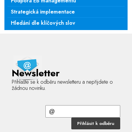
Podpora EB managementu
Strategická implementace
Hledání dle klíčových slov
Newsletter
Přihlašte se k odběru newsletteru a nepřijdete o
žádnou novinku.
Přihlásit k odběru