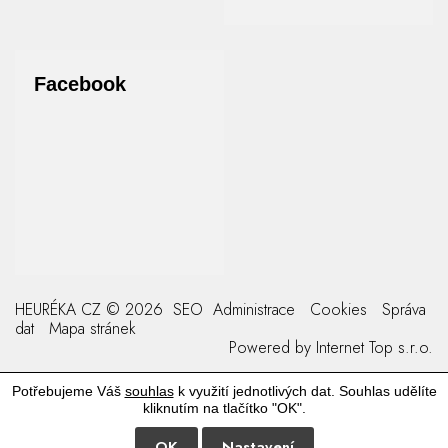
Facebook
HEURÉKA CZ © 2026
SEO
Administrace
Cookies
Správa
dat
Mapa stránek
Powered by
Internet Top s.r.o.
Potřebujeme Váš
souhlas
k využití jednotlivých dat. Souhlas udělíte
kliknutím na tlačítko "OK".
OK
Nastavení