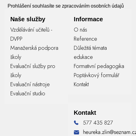
Prohlášení souhlasíte se zpracováním osobních údajů
Naše služby
Informace
Vzdělávání učitelů -
O nás
DVPP
Reference
Manažerská podpora
Důležitá témata
školy
edukace
Evaluační služby pro
Formativní pedagogika
školy
Poptávkový formulář
Evaluační nástroje
Kontakt
Evaluační studio
Kontakt