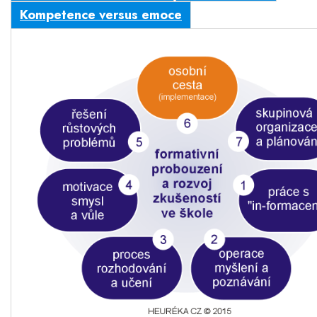
Kompetence versus emoce