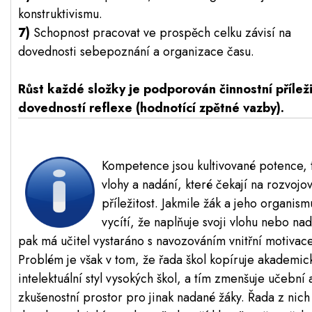
konstruktivismu.
7)
Schopnost pracovat ve prospěch celku závisí na
dovednosti sebepoznání a organizace času.
Růst každé složky je podporován činnostní příleži
dovedností reflexe (hodnotící zpětné vazby).
Kompetence jsou kultivované potence, 
vlohy a nadání, které čekají na rozvojo
příležitost. Jakmile žák a jeho organism
vycítí, že naplňuje svoji vlohu nebo nad
pak má učitel vystaráno s navozováním vnitřní motivace
Problém je však v tom, že řada škol kopíruje akademic
intelektuální styl vysokých škol, a tím zmenšuje učební 
zkušenostní prostor pro jinak nadané žáky. Řada z nich