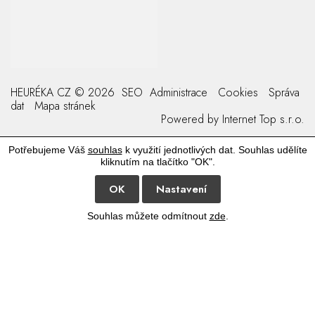
HEURÉKA CZ © 2026
SEO
Administrace
Cookies
Správa
dat
Mapa stránek
Powered by
Internet Top s.r.o.
Potřebujeme Váš
souhlas
k využití jednotlivých dat. Souhlas udělíte
kliknutím na tlačítko "OK".
OK
Nastavení
Souhlas můžete odmítnout
zde
.