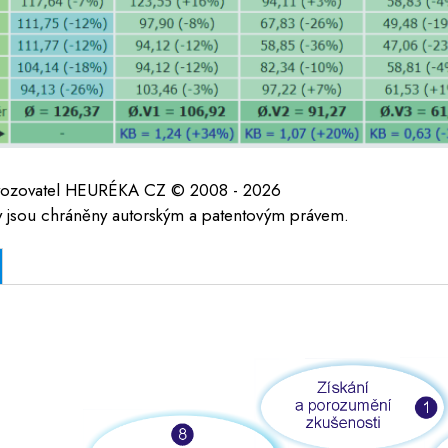
vozovatel HEURÉKA CZ © 2008 - 2026
y jsou chráněny autorským a patentovým právem.