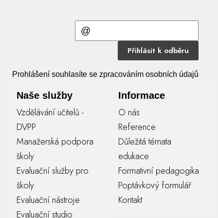
Přihlásit k odběru
Prohlášení souhlasíte se zpracováním osobních údajů
Naše služby
Informace
Vzdělávání učitelů -
O nás
DVPP
Reference
Manažerská podpora
Důležitá témata
školy
edukace
Evaluační služby pro
Formativní pedagogika
školy
Poptávkový formulář
Evaluační nástroje
Kontakt
Evaluační studio