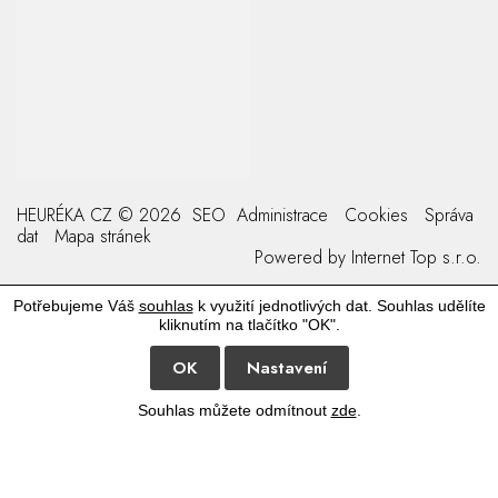
HEURÉKA CZ © 2026
SEO
Administrace
Cookies
Správa
dat
Mapa stránek
Powered by
Internet Top s.r.o.
Potřebujeme Váš
souhlas
k využití jednotlivých dat. Souhlas udělíte
kliknutím na tlačítko "OK".
OK
Nastavení
Souhlas můžete odmítnout
zde
.