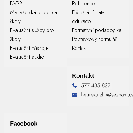
DVPP
Reference
Manažerská podpora
Důležitá témata
školy
edukace
Evaluační služby pro
Formativní pedagogika
školy
Poptávkový formulář
Evaluační nástroje
Kontakt
Evaluační studio
Kontakt
Facebook