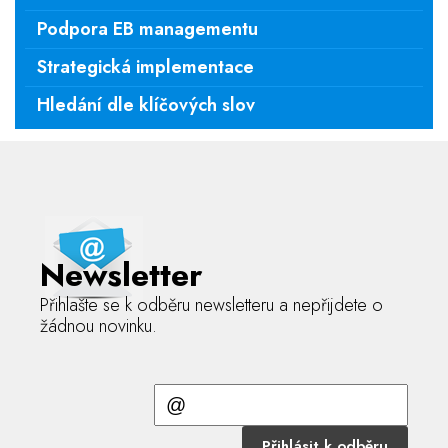
Podpora EB managementu
Strategická implementace
Hledání dle klíčových slov
Newsletter
Přihlašte se k odběru newsletteru a nepřijdete o
žádnou novinku.
Přihlásit k odběru