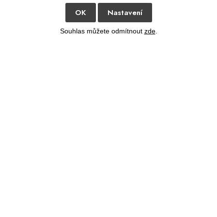
OK
Nastavení
Souhlas můžete odmítnout
zde
.