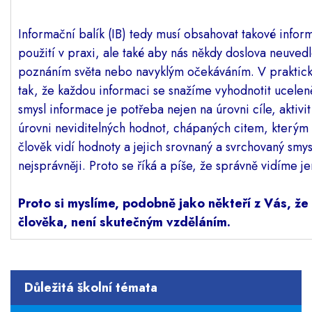
Informační balík (IB) tedy musí obsahovat takové info
použití v praxi, ale také aby nás někdy doslova neuve
poznáním světa nebo navyklým očekáváním. V praktický
tak, že každou informaci se snažíme vyhodnotit ucele
smysl informace je potřeba nejen na úrovni cíle, aktiv
úrovni neviditelných hodnot, chápaných citem, který
člověk vidí hodnoty a jejich srovnaný a svrchovaný smy
nejsprávněji. Proto se říká a píše, že správně vidíme j
Proto si myslíme, podobně jako někteří z Vás, že 
člověka, není skutečným vzděláním.
Důležitá školní témata