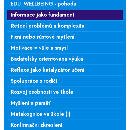
EDU_WELLBEING - pohoda
Informace jako fundament
Řešení problémů a komplexita
Fixní nebo růstové myšlení
Motivace = vůle a smysl
Badatelsky orientovaná výuka
Reflexe jako katalyzátor učení
Spolupráce s rodiči
Rozvoj osobnosti ve škole
Myšlení a paměť
Metakognice ve škole (!)
Konfirmační zkreslení