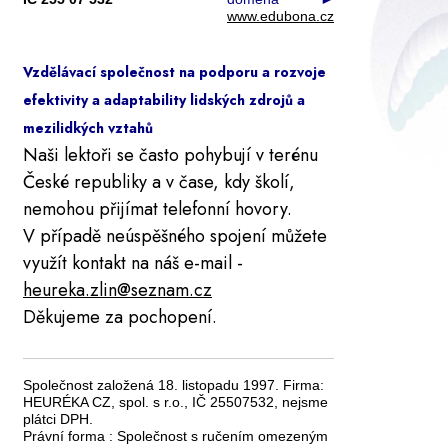
www.edubona.cz
Vzdělávací společnost na podporu a rozvoje
efektivity a adaptability lidských zdrojů a
mezilidkých vztahů
Naši lektoři se často pohybují v terénu
České republiky a v čase, kdy školí,
nemohou přijímat telefonní hovory.
V případě neúspěšného spojení můžete
využít kontakt na náš e-mail -
heureka.zlin@seznam.cz
Děkujeme za pochopení.
Společnost založená 18. listopadu 1997. Firma:
HEURÉKA CZ, spol. s r.o., IČ 25507532, nejsme
plátci DPH.
Právní forma : Společnost s ručením omezeným