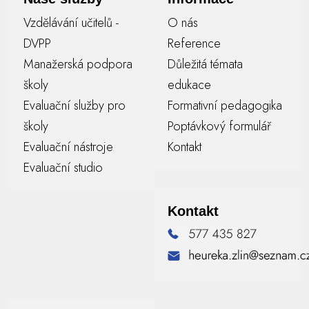
Vzdělávání učitelů -
O nás
DVPP
Reference
Manažerská podpora
Důležitá témata
školy
edukace
Evaluační služby pro
Formativní pedagogika
školy
Poptávkový formulář
Evaluační nástroje
Kontakt
Evaluační studio
Kontakt