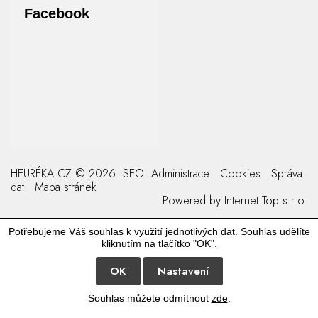
Facebook
HEURÉKA CZ © 2026
SEO
Administrace
Cookies
Správa
dat
Mapa stránek
Powered by
Internet Top s.r.o.
Potřebujeme Váš
souhlas
k využití jednotlivých dat. Souhlas udělíte
kliknutím na tlačítko "OK".
OK
Nastavení
Souhlas můžete odmítnout
zde
.