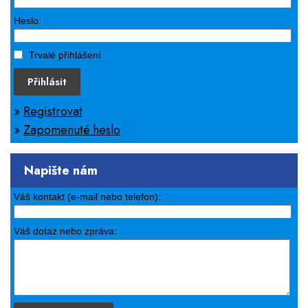
Heslo:
Trvalé přihlášení
Přihlásit
»
Registrovat
»
Zapomenuté heslo
Napište nám
Váš kontakt (e-mail nebo telefon):
Váš dotaz nebo zpráva: