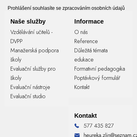
Prohlášení souhlasíte se zpracováním osobních údajů
Naše služby
Informace
Vzdělávání učitelů -
O nás
DVPP
Reference
Manažerská podpora
Důležitá témata
školy
edukace
Evaluační služby pro
Formativní pedagogika
školy
Poptávkový formulář
Evaluační nástroje
Kontakt
Evaluační studio
Kontakt