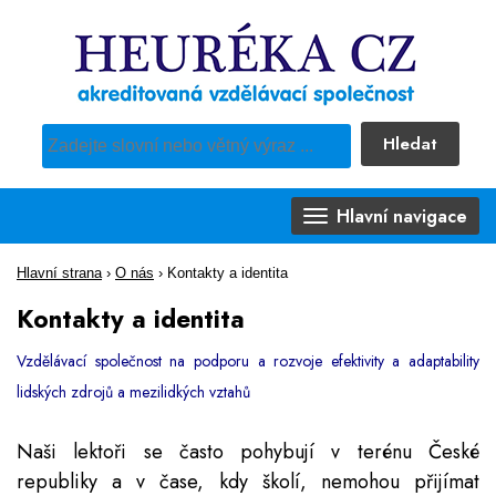
Hledat
Pro vyhledávání obsahu webu použijte předdefinovaný výběr
Hlavní navigace
Hlavní strana
›
O nás
›
Kontakty a identita
Kontakty a identita
Vzdělávací společnost na podporu a rozvoje efektivity a adaptability
lidských zdrojů a mezilidkých vztahů
Naši lektoři se často pohybují v terénu České
republiky a v čase, kdy školí, nemohou přijímat