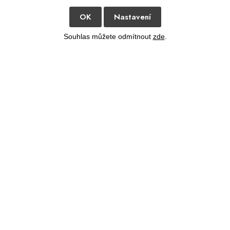
OK
Nastavení
Souhlas můžete odmítnout
zde
.