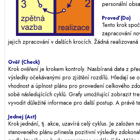
personální obsa
Proveď (Do)
Tento krok spoč
zapracování nov
jejich zpracování v dalších krocích. Žádná realizova
Ověř (Check)
Krok ověření je krokem kontroly. Nasbíraná data z pře
výsledky očekávanými pro zjištění rozdílů. Hledají s
vhodnost a úplnost plánu pro provedení celkového zdok
sobě následujících cyklů. Grafy umožňující zobrazit t
vyvodit důležité informace pro další postup. A právě ta
Jednej (Act)
Krok jednání, tj. akce, uzavírá celý cyklus. Je založe
stanoveného plánu přinesla pozitivní výsledky zdokona