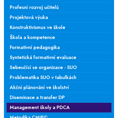
Profesní rozvoj učitelů
Projektová výuka
Konstruktivismus ve škole
Škola a kompetence
Formativní pedagogika
Syntetická formativní evaluace
Sebeučící se organizace - SUO
Problematika SUO v tabulkách
Akční plánování ve školství
Diseminace a transfer DP
Management školy a PDCA
Metodika CMIP©