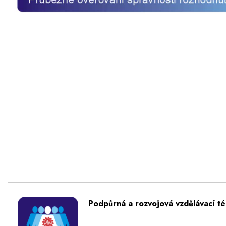
Podpůrná a rozvojová vzdělávací t