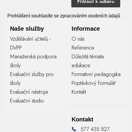
Přihlásit k odběru
Prohlášení souhlasíte se zpracováním osobních údajů
Naše služby
Informace
Vzdělávání učitelů -
O nás
DVPP
Reference
Manažerská podpora
Důležitá témata
školy
edukace
Evaluační služby pro
Formativní pedagogika
školy
Poptávkový formulář
Evaluační nástroje
Kontakt
Evaluační studio
Kontakt