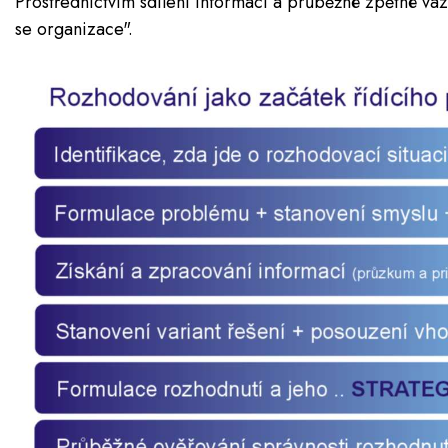
Prostřednictvím sdílení informací a průběžné zpětné vazb
se organizace".