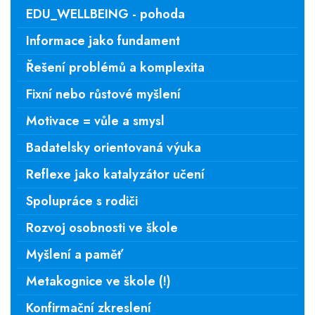
EDU_WELLBEING - pohoda
Informace jako fundament
Řešení problémů a komplexita
Fixní nebo růstové myšlení
Motivace = vůle a smysl
Badatelsky orientovaná výuka
Reflexe jako katalyzátor učení
Spolupráce s rodiči
Rozvoj osobnosti ve škole
Myšlení a paměť
Metakognice ve škole (!)
Konfirmační zkreslení