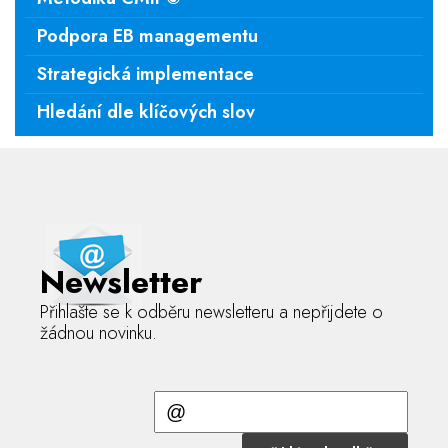
Podpora EB managementu
Strategická implementace
Hledání dle klíčových slov
Newsletter
Přihlašte se k odběru newsletteru a nepřijdete o
žádnou novinku.