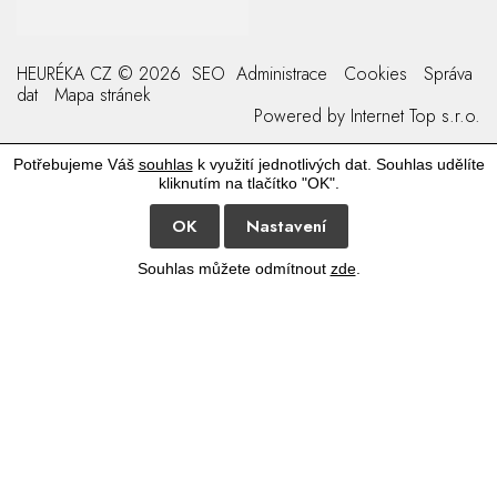
HEURÉKA CZ © 2026
SEO
Administrace
Cookies
Správa
dat
Mapa stránek
Powered by
Internet Top s.r.o.
Potřebujeme Váš
souhlas
k využití jednotlivých dat. Souhlas udělíte
kliknutím na tlačítko "OK".
OK
Nastavení
Souhlas můžete odmítnout
zde
.