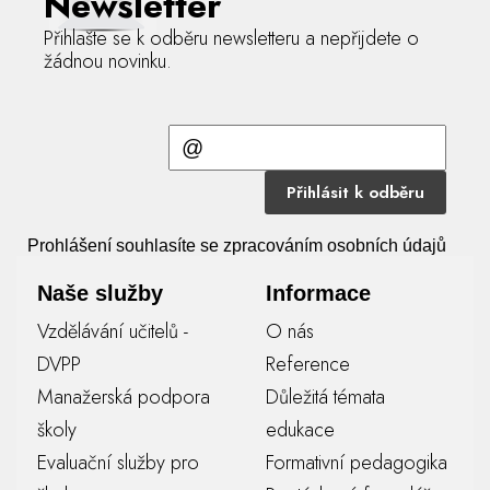
Newsletter
Přihlašte se k odběru newsletteru a nepřijdete o
žádnou novinku.
Přihlásit k odběru
Prohlášení souhlasíte se zpracováním osobních údajů
Naše služby
Informace
Vzdělávání učitelů -
O nás
DVPP
Reference
Manažerská podpora
Důležitá témata
školy
edukace
Evaluační služby pro
Formativní pedagogika