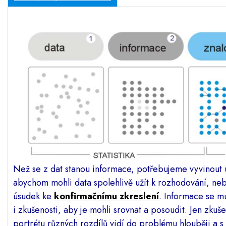
Než se z dat stanou informace, potřebujeme vyvinout ús
abychom mohli data spolehlivě užít k rozhodování, neboť
úsudek ke
konfirmačnímu zkreslení
. Informace se mu
i zkušenosti, aby je mohli srovnat a posoudit. Jen zku
portrétu různých rozdílů vidí do problému hlouběji a s