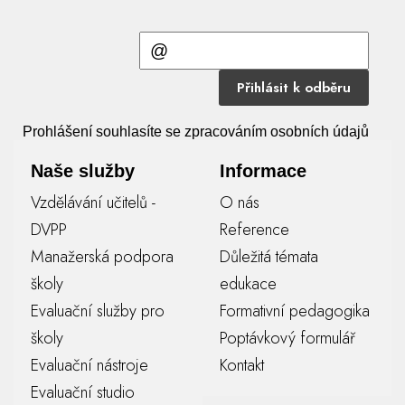
Přihlásit k odběru
Prohlášení souhlasíte se zpracováním osobních údajů
Naše služby
Informace
Vzdělávání učitelů -
O nás
DVPP
Reference
Manažerská podpora
Důležitá témata
školy
edukace
Evaluační služby pro
Formativní pedagogika
školy
Poptávkový formulář
Evaluační nástroje
Kontakt
Evaluační studio