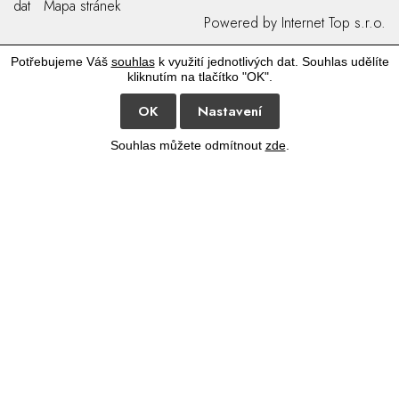
dat
Mapa stránek
Powered by
Internet Top s.r.o.
Potřebujeme Váš
souhlas
k využití jednotlivých dat. Souhlas udělíte
kliknutím na tlačítko "OK".
OK
Nastavení
Souhlas můžete odmítnout
zde
.