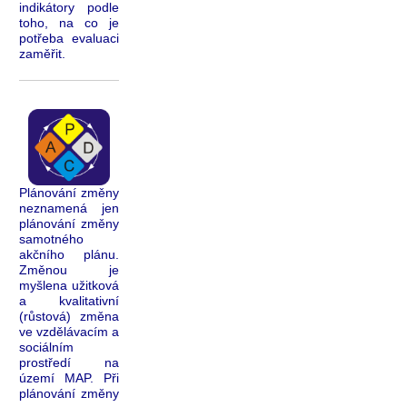
indikátory podle
toho, na co je
potřeba evaluaci
zaměřit.
Plánování změny
neznamená jen
plánování změny
samotného
akčního plánu.
Změnou je
myšlena užitková
a kvalitativní
(růstová) změna
ve vzdělávacím a
sociálním
prostředí na
území MAP. Při
plánování změny