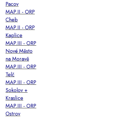
Pacov
MAP.II - ORP
Cheb
MAP.II - ORP
Kaplice
MAP.III - ORP
Nové Město
na Moravě
MAP.III - ORP
Telč
MAP.III - ORP
Sokolov +
Kraslice
MAP.III - ORP
Ostrov