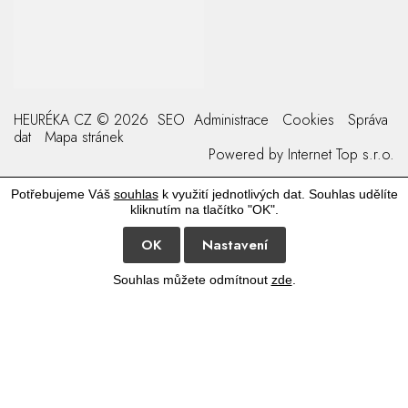
HEURÉKA CZ © 2026
SEO
Administrace
Cookies
Správa
dat
Mapa stránek
Powered by
Internet Top s.r.o.
Potřebujeme Váš
souhlas
k využití jednotlivých dat. Souhlas udělíte
kliknutím na tlačítko "OK".
OK
Nastavení
Souhlas můžete odmítnout
zde
.