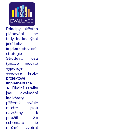
Principy akčního
plánování se
tedy budou týkat
jakékoliv
implementované
strategie.
Středová osa
(tmavě modrá)
vyjadřuje
vývojové kroky
projektové
implementace.
►
Okolní satelity
jsou evaluační
indikátory,
přičemž světle
modré jsou
navrženy k
použití. Ze
schematu je
možné vybírat