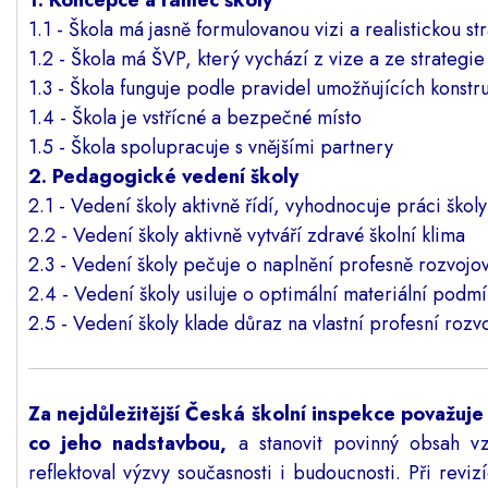
1. Koncepce a rámec školy
1.1 - Škola má jasně formulovanou vizi a realistickou str
1.2 - Škola má ŠVP, který vychází z vize a ze strategie
1.3 - Škola funguje podle pravidel umožňujících konstr
1.4 - Škola je vstřícné a bezpečné místo
1.5 - Škola spolupracuje s vnějšími partnery
2. Pedagogické vedení školy
2.1 - Vedení školy aktivně řídí, vyhodnocuje práci školy
2.2 - Vedení školy aktivně vytváří zdravé školní klima
2.3 - Vedení školy pečuje o naplnění profesně rozvo
2.4 - Vedení školy usiluje o optimální materiální podm
2.5 - Vedení školy klade důraz na vlastní profesní rozv
Za nejdůležitější Česká školní inspekce považuje
co jeho nadstavbou,
a stanovit povinný obsah vz
reflektoval výzvy současnosti i budoucnosti. Při rev