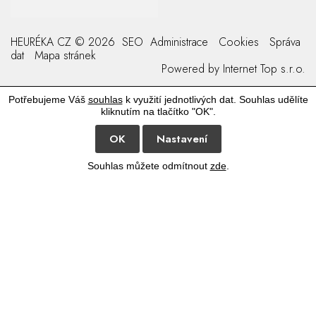
HEURÉKA CZ © 2026
SEO
Administrace
Cookies
Správa
dat
Mapa stránek
Powered by
Internet Top s.r.o.
Potřebujeme Váš
souhlas
k využití jednotlivých dat. Souhlas udělíte
kliknutím na tlačítko "OK".
OK
Nastavení
Souhlas můžete odmítnout
zde
.