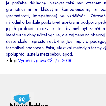
je potřeba důsledně uvažovat také nad vztahem m
gramotnostmi a klíčovými kompetencemi, a posi
(gramotnosti, kompetence) ve vzdělávání. Zároveň
národního kurikula poskytovat adekvátní podporu pe
jejich profesního rozvoje. Ten by měl být zaměřen
kterému se daný učitel věnuje, ale zejména na obecnější
české škole naprosto nezbytné. Jde např. o pedagog
formativní hodnocení žáků, efektivní metody a formy vý
spolupráci učitelů mezi sebou apod.
Zdroj:
Výroční zpráva ČŠI / r. 2018
Newsletter