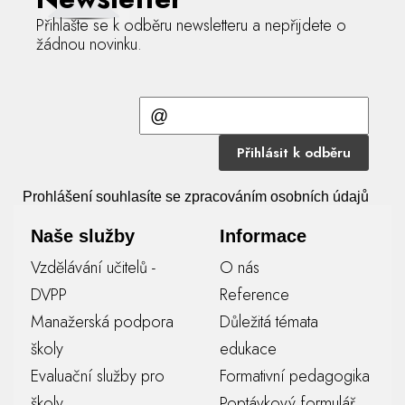
Přihlašte se k odběru newsletteru a nepřijdete o
žádnou novinku.
Přihlásit k odběru
Prohlášení souhlasíte se zpracováním osobních údajů
Naše služby
Informace
Vzdělávání učitelů -
O nás
DVPP
Reference
Manažerská podpora
Důležitá témata
školy
edukace
Evaluační služby pro
Formativní pedagogika
školy
Poptávkový formulář