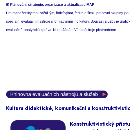
6) Plánování, strategie, organizace a aktualizace MAP
Pro manažerský realizační tým, řídící výbor, ředitele škol i pracovní skupiny jso
speciální evaluační nástroje s formativními indikátory. Součástí služby je grafi
evaluačně-analytická zpráva. Na požádání Vám nástroje předvedeme.
Kultura didaktické, komunikační a konstruktivist
Konstruktivistický příst