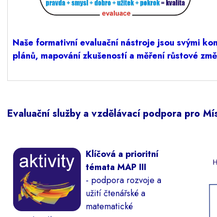
Naše formativní evaluační nástroje jsou svými k
plánů, mapování zkušeností a měření růstové změ
Evaluační služby a vzdělávací podpora pro Míst
Klíčová a prioritní
témata MAP III
- podpora rozvoje a
užití čtenářské a
matematické