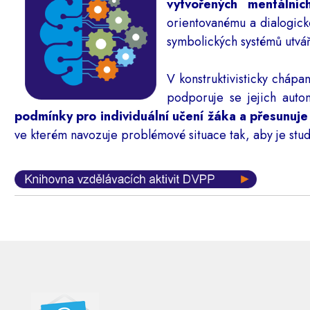
vytvořených mentálníc
orientovanému a dialogické
symbolických systémů utváří
V konstruktivisticky cháp
podporuje se jejich auto
podmínky pro individuální učení žáka a přesunuje na 
ve kterém navozuje problémové situace tak, aby je stu