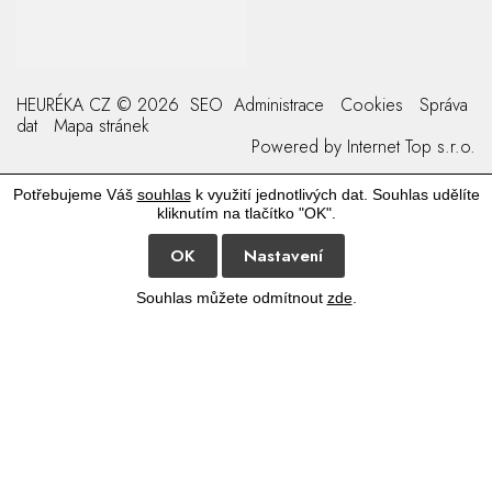
HEURÉKA CZ © 2026
SEO
Administrace
Cookies
Správa
dat
Mapa stránek
Powered by
Internet Top s.r.o.
Potřebujeme Váš
souhlas
k využití jednotlivých dat. Souhlas udělíte
kliknutím na tlačítko "OK".
OK
Nastavení
Souhlas můžete odmítnout
zde
.