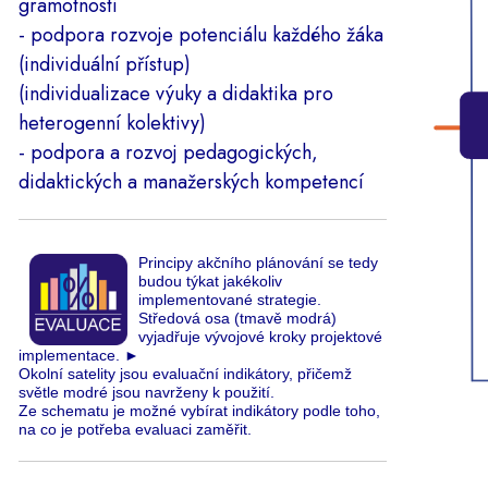
gramotnosti
- podpora rozvoje potenciálu každého žáka
(individuální přístup)
(individualizace výuky a didaktika pro
heterogenní kolektivy)
- podpora a rozvoj pedagogických,
didaktických a manažerských kompetencí
Principy akčního plánování se tedy
budou týkat jakékoliv
implementované strategie.
Středová osa (tmavě modrá)
vyjadřuje vývojové kroky projektové
implementace.
►
Okolní satelity jsou evaluační indikátory, přičemž
světle modré jsou navrženy k použití.
Ze schematu je možné vybírat indikátory podle toho,
na co je potřeba evaluaci zaměřit.