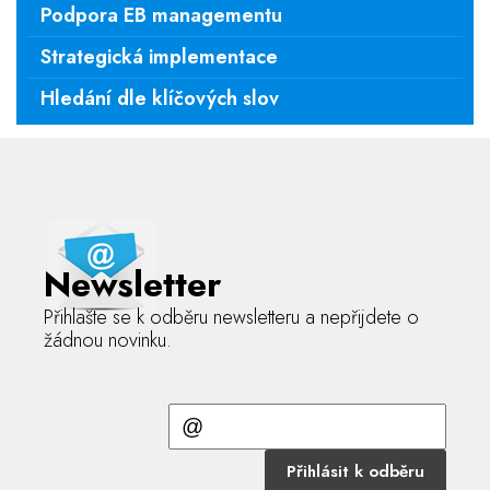
Podpora EB managementu
Strategická implementace
Hledání dle klíčových slov
Newsletter
Přihlašte se k odběru newsletteru a nepřijdete o
žádnou novinku.
Přihlásit k odběru