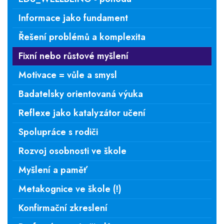
Informace jako fundament
Řešení problémů a komplexita
Fixní nebo růstové myšlení
Motivace = vůle a smysl
Badatelsky orientovaná výuka
Reflexe jako katalyzátor učení
Spolupráce s rodiči
Rozvoj osobnosti ve škole
Myšlení a paměť
Metakognice ve škole (!)
Konfirmační zkreslení