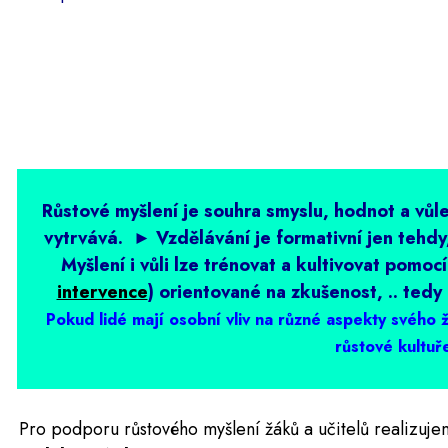
Růstové myšlení je souhra smyslu, hodnot a vůle
vytrvává.
►
Vzdělávání je formativní jen tehd
Myšlení i vůli lze trénovat a kultivovat pomocí
intervence
) orientované na zkušenost, .. ted
Pokud lidé mají osobní vliv na různé aspekty svého ž
růstové kultuř
Pro podporu růstového myšlení žáků a učitelů realizu