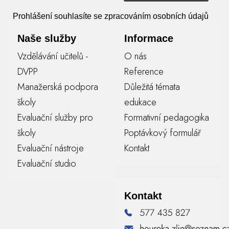
Prohlášení souhlasíte se zpracováním osobních údajů
Naše služby
Informace
Vzdělávání učitelů -
O nás
DVPP
Reference
Manažerská podpora
Důležitá témata
školy
edukace
Evaluační služby pro
Formativní pedagogika
školy
Poptávkový formulář
Evaluační nástroje
Kontakt
Evaluační studio
Kontakt