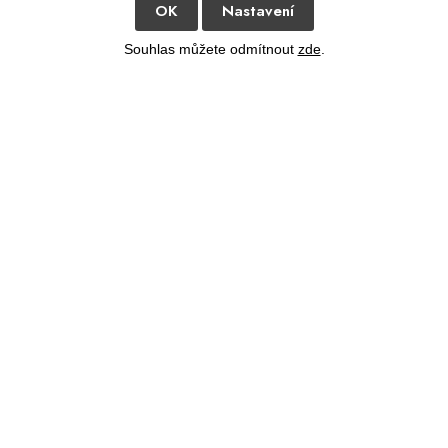
OK
Nastavení
Souhlas můžete odmítnout
zde
.