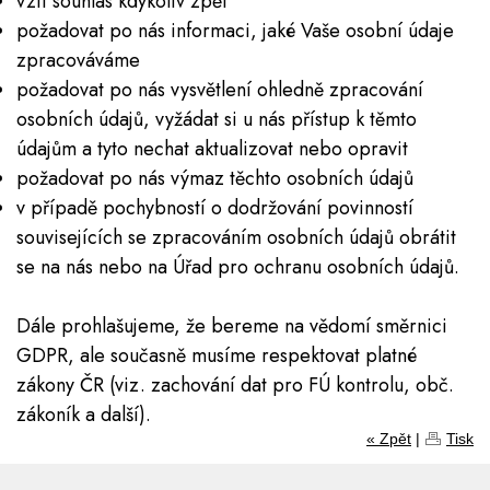
vzít souhlas kdykoliv zpět
požadovat po nás informaci, jaké Vaše osobní údaje
zpracováváme
požadovat po nás vysvětlení ohledně zpracování
osobních údajů, vyžádat si u nás přístup k těmto
údajům a tyto nechat aktualizovat nebo opravit
požadovat po nás výmaz těchto osobních údajů
v případě pochybností o dodržování povinností
souvisejících se zpracováním osobních údajů obrátit
se na nás nebo na Úřad pro ochranu osobních údajů.
Dále prohlašujeme, že bereme na vědomí směrnici
GDPR, ale současně musíme respektovat platné
zákony ČR (viz. zachování dat pro FÚ kontrolu, obč.
zákoník a další).
« Zpět
|
Tisk