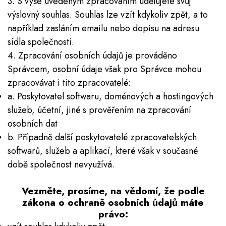
3. S výše uvedeným zpracováním udělujete svůj
výslovný souhlas. Souhlas lze vzít kdykoliv zpět, a to
například zasláním emailu nebo dopisu na adresu
sídla společnosti.
4. Zpracování osobních údajů je prováděno
Správcem, osobní údaje však pro Správce mohou
zpracovávat i tito zpracovatelé:
a. Poskytovatel softwaru, doménových a hostingových
služeb, účetní, jiné s prověřením na zpracování
osobních dat
b. Případně další poskytovatelé zpracovatelských
softwarů, služeb a aplikací, které však v současné
době společnost nevyužívá.
Vezměte, prosíme, na vědomí, že podle
zákona o ochraně osobních údajů máte
právo: