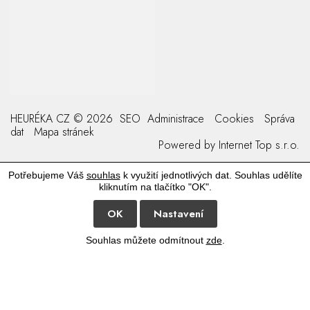
HEURÉKA CZ © 2026
SEO
Administrace
Cookies
Správa
dat
Mapa stránek
Powered by
Internet Top s.r.o.
Potřebujeme Váš
souhlas
k využití jednotlivých dat. Souhlas udělíte
kliknutím na tlačítko "OK".
OK
Nastavení
Souhlas můžete odmítnout
zde
.