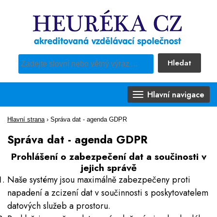
Hledat
Pro vyhledávání obsahu webu použijte předdefinovaný výběr
Hlavní navigace
Hlavní strana
›
Správa dat - agenda GDPR
Správa dat - agenda GDPR
Prohlášení o zabezpečení dat a součinosti v
jejich správě
Naše systémy jsou maximálně zabezpečeny proti
napadení a zcizení dat v součinnosti s poskytovatelem
datových služeb a prostoru.