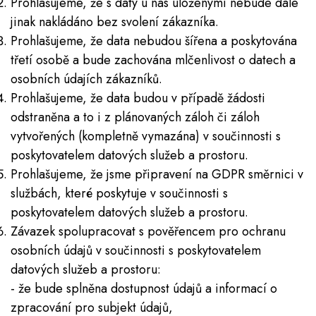
Prohlašujeme, že s daty u nás uloženými nebude dále
jinak nakládáno bez svolení zákazníka.
Prohlašujeme, že data nebudou šířena a poskytována
třetí osobě a bude zachována mlčenlivost o datech a
osobních údajích zákazníků.
Prohlašujeme, že data budou v případě žádosti
odstraněna a to i z plánovaných záloh či záloh
vytvořených (kompletně vymazána) v součinnosti s
poskytovatelem datových služeb a prostoru.
Prohlašujeme, že jsme připravení na GDPR směrnici v
službách, které poskytuje v součinnosti s
poskytovatelem datových služeb a prostoru.
Závazek spolupracovat s pověřencem pro ochranu
osobních údajů v součinnosti s poskytovatelem
datových služeb a prostoru:
​- že bude splněna dostupnost údajů a informací o
zpracování pro subjekt údajů,