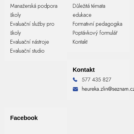
Manažerská podpora
Důležitá témata
školy
edukace
Evaluační služby pro
Formativní pedagogika
školy
Poptávkový formulář
Evaluační nástroje
Kontakt
Evaluační studio
Kontakt
Facebook