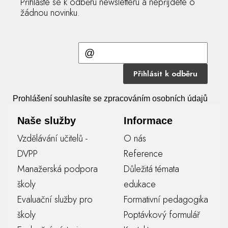
Přihlašte se k odběru newsletteru a nepřijdete o
žádnou novinku.
Přihlásit k odběru
Prohlášení souhlasíte se zpracováním osobních údajů
Naše služby
Informace
Vzdělávání učitelů -
O nás
DVPP
Reference
Manažerská podpora
Důležitá témata
školy
edukace
Evaluační služby pro
Formativní pedagogika
školy
Poptávkový formulář