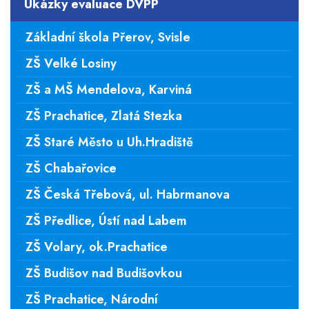
Ukázky evaluace DVPP
Základní škola Přerov, Svisle
ZŠ Velké Losiny
ZŠ a MŠ Mendelova, Karviná
ZŠ Prachatice, Zlatá Stezka
ZŠ Staré Město u Uh.Hradiště
ZŠ Chabařovice
ZŠ Česká Třebová, ul. Habrmanova
ZŠ Předlice, Ústí nad Labem
ZŠ Volary, ok.Prachatice
ZŠ Budišov nad Budišovkou
ZŠ Prachatice, Národní