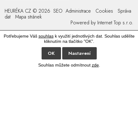
HEURÉKA CZ © 2026
SEO
Administrace
Cookies
Správa
dat
Mapa stránek
Powered by
Internet Top s.r.o.
Potřebujeme Váš
souhlas
k využití jednotlivých dat. Souhlas udělíte
kliknutím na tlačítko "OK".
OK
Nastavení
Souhlas můžete odmítnout
zde
.