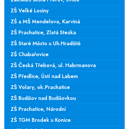
ZŠ Velké Losiny
ZŠ a MŠ Mendelova, Karviná
ZŠ Prachatice, Zlatá Stezka
ZŠ Staré Město u Uh.Hradiště
ZŠ Chabařovice
ZŠ Česká Třebová, ul. Habrmanova
ZŠ Předlice, Ústí nad Labem
ZŠ Volary, ok.Prachatice
ZŠ Budišov nad Budišovkou
ZŠ Prachatice, Národní
ZŠ TGM Brodek u Konice