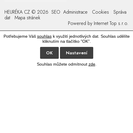
HEURÉKA CZ © 2026
SEO
Administrace
Cookies
Správa
dat
Mapa stránek
Powered by
Internet Top s.r.o.
Potřebujeme Váš
souhlas
k využití jednotlivých dat. Souhlas udělíte
kliknutím na tlačítko "OK".
OK
Nastavení
Souhlas můžete odmítnout
zde
.