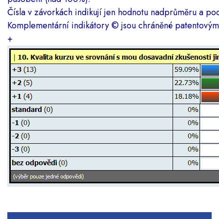
Čísla v závorkách indikují jen hodnotu nadprůměru a p
Komplementární indikátory
©
jsou chráněné patentový
+