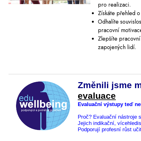
pro realizaci.
Získáte přehled o 
Odhalíte souvislos
pracovní motivac
Zlepšíte pracovní
zapojených lidí.
Změnili jsme m
evaluace
Evaluační výstupy teď ne
Proč? Evaluační nástroje 
Jejich indikační, vícehled
Podporují profesní růst uč