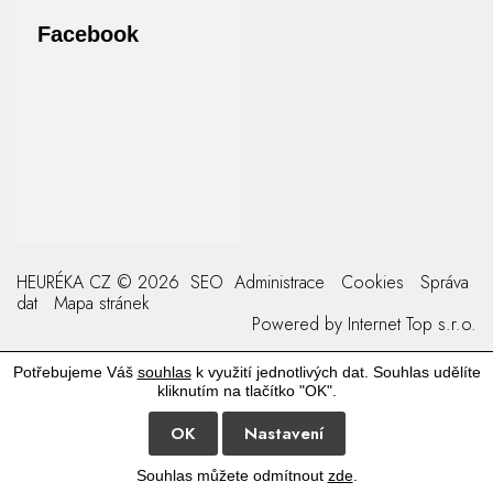
Facebook
HEURÉKA CZ © 2026
SEO
Administrace
Cookies
Správa
dat
Mapa stránek
Powered by
Internet Top s.r.o.
Potřebujeme Váš
souhlas
k využití jednotlivých dat. Souhlas udělíte
kliknutím na tlačítko "OK".
OK
Nastavení
Souhlas můžete odmítnout
zde
.