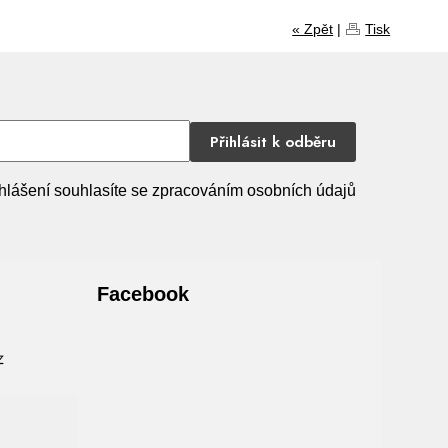
« Zpět
|
Tisk
Přihlásit k odběru
hlášení souhlasíte se zpracováním osobních údajů
Facebook