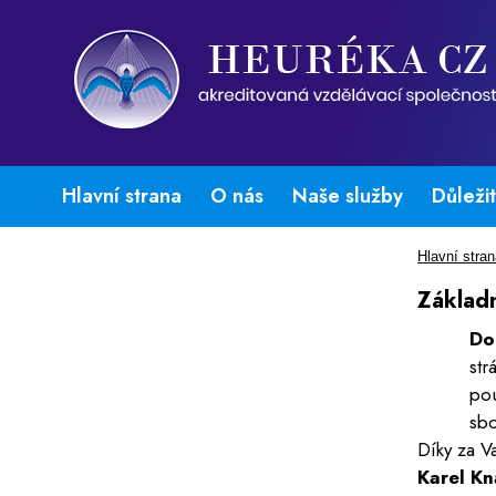
Hlavní strana
O nás
Naše služby
Důleži
Hlavní stra
Základn
Do
str
po
sbo
Díky za V
Karel K