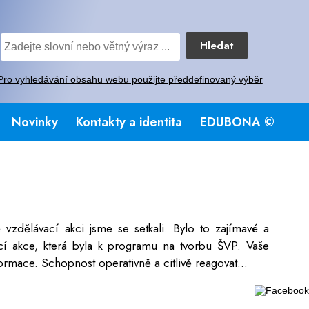
Hledat
Pro vyhledávání obsahu webu použijte předdefinovaný výběr
Novinky
Kontakty a identita
EDUBONA ©
é vzdělávací akci jsme se setkali. Bylo to zajímavé a
cí akce, která byla k programu na tvorbu ŠVP. Vaše
rmace. Schopnost operativně a citlivě reagovat...