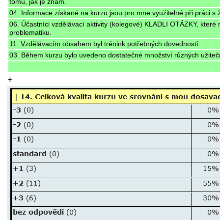
tomu, jak je znám.
04. Informace získané na kurzu jsou pro mne využitelné při práci s 
06. Účastníci vzdělávací aktivity (kolegové) KLADLI OTÁZKY, které r
problematiku.
11. Vzdělávacím obsahem byl trénink potřebných dovedností.
03. Během kurzu bylo uvedeno dostatečné množství různých užitečn
+