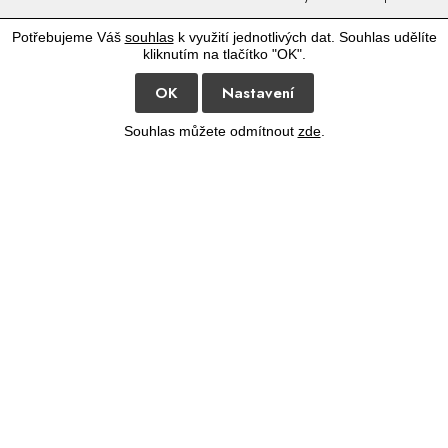
Potřebujeme Váš
souhlas
k využití jednotlivých dat. Souhlas udělíte
kliknutím na tlačítko "OK".
OK
Nastavení
Souhlas můžete odmítnout
zde
.