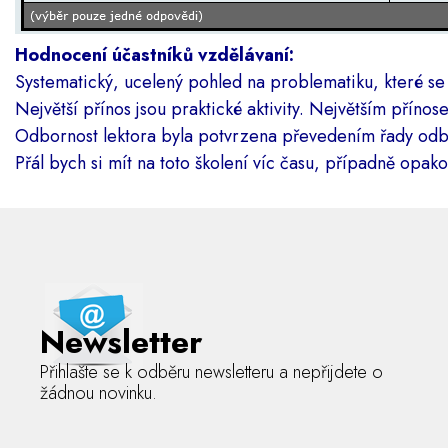
Hodnocení účastníků vzdělávaní:
Systematický, ucelený pohled na problematiku, které se
Největší přínos jsou praktické aktivity. Největším přínos
Odbornost lektora byla potvrzena převedením řady odbo
Přál bych si mít na toto školení víc času, případně opako
Newsletter
Přihlašte se k odběru newsletteru a nepřijdete o
žádnou novinku.