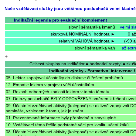
Naše vzdělávací služby jsou většinou posluchačů velmi kladn
Indikační legenda pro evaluační komplement
slovní sémantika kmenů
velmi sl
skutková NOMINÁLNÍ hodnota ►
0 a
relativní VÁHOVÁ hodnota ►
(-99 
slovní sémantika vah
až ext
+
Citlivost skupiny na indikátior = hodnotící rozptyl = zku
Indikační výroky - Formativní intervence /
05. Lektor zapojoval účastníky do diskuse či řešení problémů.
12. Empatie lektora v projevu vůči účastníkům.
02. Rozsah odborných znalosti lektora v tomto tématu.
07. Dotazy posluchačů BYLY ODPOVĚZENY směrem k řešení uved
09. Účastníci vzdělávací aktivity (kolegové) se aktivně zapojova
semináře, vzhledem k tomu, jak je znám.
01. Prezentované informace byly přehledné a smysluplné.
10. Vzdělávací téma řešilo podstatné věci pro kvalitu učení žáků.
08. Účastníci vzdělávací aktivity (kolegové) se aktivně zapojovali