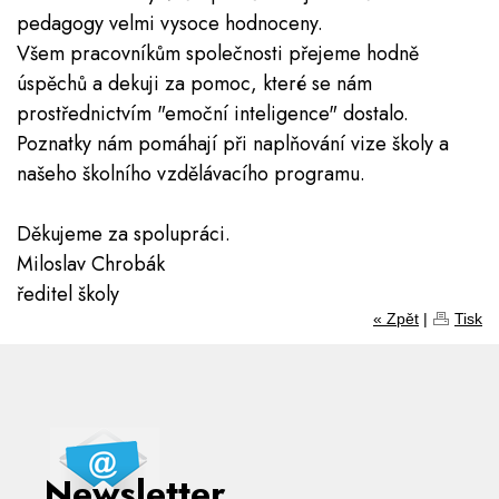
pedagogy velmi vysoce hodnoceny.
Všem pracovníkům společnosti přejeme hodně
úspěchů a dekuji za pomoc, které se nám
prostřednictvím "emoční inteligence" dostalo.
Poznatky nám pomáhají při naplňování vize školy a
našeho školního vzdělávacího programu.
Děkujeme za spolupráci.
Miloslav Chrobák
ředitel školy
« Zpět
|
Tisk
Newsletter