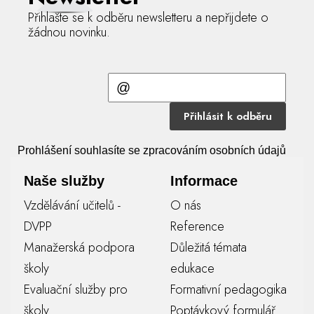
Přihlašte se k odběru newsletteru a nepřijdete o
žádnou novinku.
Přihlásit k odběru
Prohlášení souhlasíte se zpracováním osobních údajů
Naše služby
Informace
Vzdělávání učitelů -
O nás
DVPP
Reference
Manažerská podpora
Důležitá témata
školy
edukace
Evaluační služby pro
Formativní pedagogika
školy
Poptávkový formulář