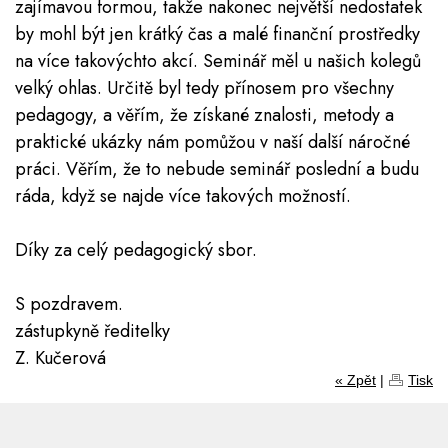
zajímavou formou, takže nakonec největší nedostatek
by mohl být jen krátký čas a malé finanční prostředky
na více takovýchto akcí. Seminář měl u našich kolegů
velký ohlas. Určitě byl tedy přínosem pro všechny
pedagogy, a věřím, že získané znalosti, metody a
praktické ukázky nám pomůžou v naší další náročné
práci. Věřím, že to nebude seminář poslední a budu
ráda, když se najde více takových možností.
Díky za celý pedagogický sbor.
S pozdravem.
zástupkyně ředitelky
Z. Kučerová
« Zpět
|
Tisk