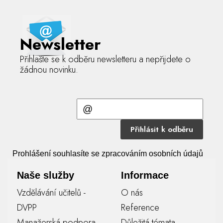
Newsletter
Přihlašte se k odběru newsletteru a nepřijdete o
žádnou novinku.
Přihlásit k odběru
Prohlášení souhlasíte se zpracováním osobních údajů
Naše služby
Informace
Vzdělávání učitelů -
O nás
DVPP
Reference
Manažerská podpora
Důležitá témata