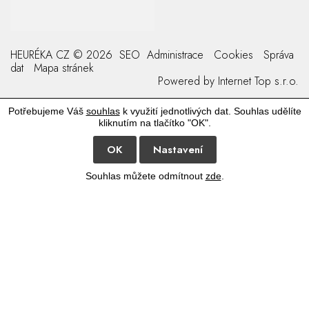
HEURÉKA CZ © 2026
SEO
Administrace
Cookies
Správa
dat
Mapa stránek
Powered by
Internet Top s.r.o.
Potřebujeme Váš
souhlas
k využití jednotlivých dat. Souhlas udělíte
kliknutím na tlačítko "OK".
OK
Nastavení
Souhlas můžete odmítnout
zde
.