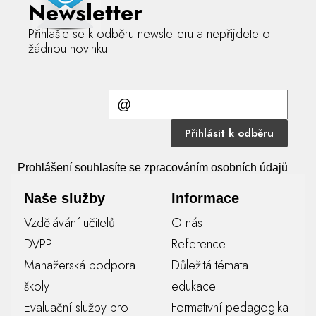
Newsletter
Přihlašte se k odběru newsletteru a nepřijdete o
žádnou novinku.
Přihlásit k odběru
Prohlášení souhlasíte se zpracováním osobních údajů
Naše služby
Informace
Vzdělávání učitelů -
O nás
DVPP
Reference
Manažerská podpora
Důležitá témata
školy
edukace
Evaluační služby pro
Formativní pedagogika