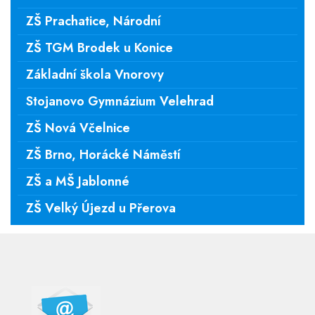
ZŠ Prachatice, Národní
ZŠ TGM Brodek u Konice
Základní škola Vnorovy
Stojanovo Gymnázium Velehrad
ZŠ Nová Včelnice
ZŠ Brno, Horácké Náměstí
ZŠ a MŠ Jablonné
ZŠ Velký Újezd u Přerova