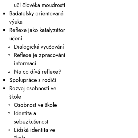
učí člověka moudrosti
Badatelsky orientovaná
výuka
Reflexe jako katalyzátor
učení
Dialogické vyučování
Reflexe je zpracování
informací
Na co dívá reflexe?
Spolupráce s rodiči
Rozvoj osobnosti ve
škole
Osobnost ve škole
Identita a
sebezkušenost
Lidská identita ve