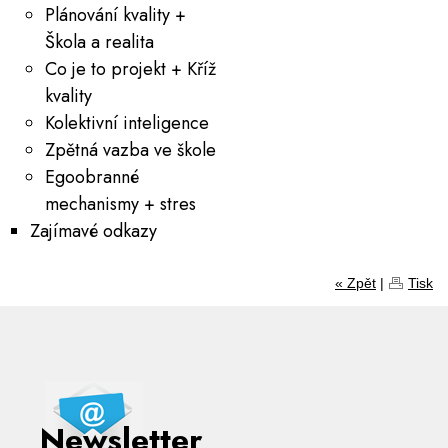
Plánování kvality +
Škola a realita
Co je to projekt + Kříž
kvality
Kolektivní inteligence
Zpětná vazba ve škole
Egoobranné
mechanismy + stres
Zajímavé odkazy
« Zpět
|
Tisk
Newsletter