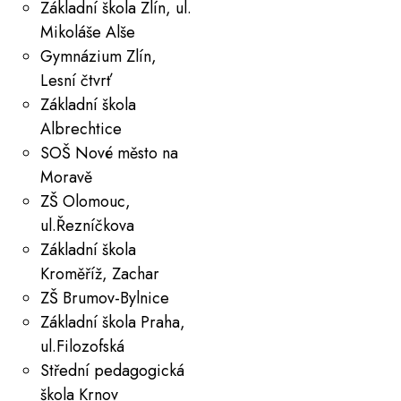
Základní škola Zlín, ul.
Mikoláše Alše
Gymnázium Zlín,
Lesní čtvrť
Základní škola
Albrechtice
SOŠ Nové město na
Moravě
ZŠ Olomouc,
ul.Řezníčkova
Základní škola
Kroměříž, Zachar
ZŠ Brumov-Bylnice
Základní škola Praha,
ul.Filozofská
Střední pedagogická
škola Krnov