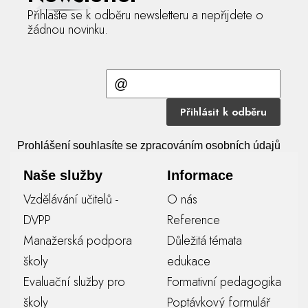
Přihlašte se k odběru newsletteru a nepřijdete o
žádnou novinku.
Přihlásit k odběru
Prohlášení souhlasíte se zpracováním osobních údajů
Naše služby
Informace
Vzdělávání učitelů -
O nás
DVPP
Reference
Manažerská podpora
Důležitá témata
školy
edukace
Evaluační služby pro
Formativní pedagogika
školy
Poptávkový formulář