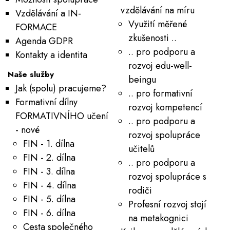
vzdělávání na míru
Vzdělávání a IN-
Využití měřené
FORMACE
zkušenosti ..
Agenda GDPR
.. pro podporu a
Kontakty a identita
rozvoj edu-well-
Naše služby
beingu
Jak (spolu) pracujeme?
.. pro formativní
Formativní dílny
rozvoj kompetencí
FORMATIVNÍHO učení
.. pro podporu a
- nové
rozvoj spolupráce
FIN - 1. dílna
učitelů
FIN - 2. dílna
.. pro podporu a
FIN - 3. dílna
rozvoj spolupráce s
FIN - 4. dílna
rodiči
FIN - 5. dílna
Profesní rozvoj stojí
FIN - 6. dílna
na metakognici
Cesta společného