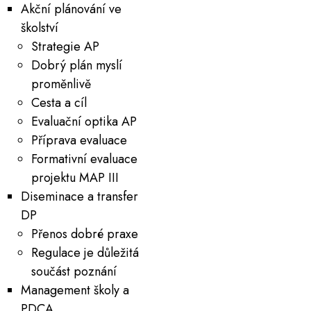
Akční plánování ve
školství
Strategie AP
Dobrý plán myslí
proměnlivě
Cesta a cíl
Evaluační optika AP
Příprava evaluace
Formativní evaluace
projektu MAP III
Diseminace a transfer
DP
Přenos dobré praxe
Regulace je důležitá
součást poznání
Management školy a
PDCA