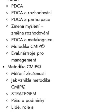
PDCA
PDCA a rozhodování
PDCA a participace
Změna myšlení =
změna rozhodování
PDCA a metakognice
Metodika CMIP©
Eval.nástroje pro
management
Metodika CMIP©
Měření zkušenosti
Jak vznikla metodika
CMIP©
STRATEGEM
Péče o podmínky
Lidé, role a