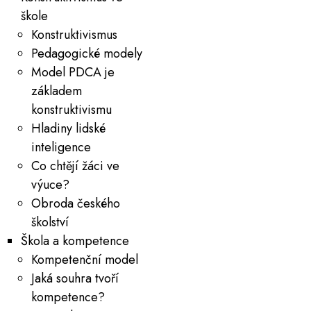
škole
Konstruktivismus
Pedagogické modely
Model PDCA je
základem
konstruktivismu
Hladiny lidské
inteligence
Co chtějí žáci ve
výuce?
Obroda českého
školství
Škola a kompetence
Kompetenční model
Jaká souhra tvoří
kompetence?