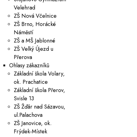
Velehrad
ZŠ Nová Včelnice
ZŠ Brno, Horácké
Náměstí
ZŠ a MŠ Jablonné
ZŠ Velký Újezd u
Přerova
Ohlasy zákazníků
Základní škola Volary,
ok. Prachatice
Základní škola Přerov,
Svisle 13
ZŠ Žďár nad Sázavou,
ul.Palachova
ZŠ Janovice, ok.
Frýdek-Místek