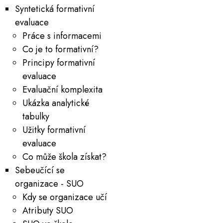
Syntetická formativní
evaluace
Práce s informacemi
Co je to formativní?
Principy formativní
evaluace
Evaluační komplexita
Ukázka analytické
tabulky
Užitky formativní
evaluace
Co může škola získat?
Sebeučící se
organizace - SUO
Kdy se organizace učí
Atributy SUO