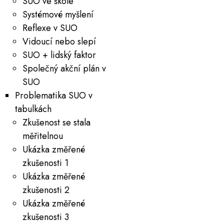
SUO ve škole
Systémové myšlení
Reflexe v SUO
Vidoucí nebo slepí
SUO + lidský faktor
Společný akční plán v
SUO
Problematika SUO v
tabulkách
Zkušenost se stala
měřitelnou
Ukázka změřené
zkušenosti 1
Ukázka změřené
zkušenosti 2
Ukázka změřené
zkušenosti 3