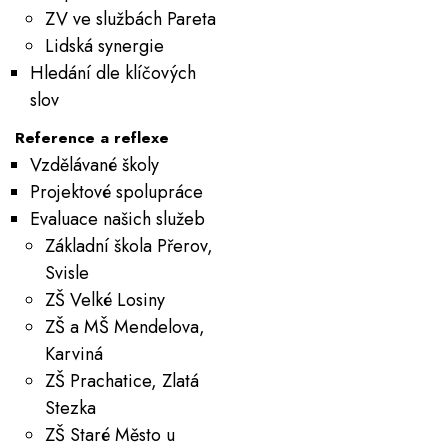
ZV ve službách Pareta
Lidská synergie
Hledání dle klíčových
slov
Reference a reflexe
Vzdělávané školy
Projektové spolupráce
Evaluace našich služeb
Základní škola Přerov,
Svisle
ZŠ Velké Losiny
ZŠ a MŠ Mendelova,
Karviná
ZŠ Prachatice, Zlatá
Stezka
ZŠ Staré Město u