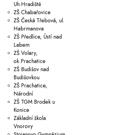
Uh.Hradiště
ZŠ Chabařovice
ZŠ Česká Třebová, ul.
Habrmanova
ZŠ Předlice, Ústí nad
Labem
ZŠ Volary,
ok.Prachatice
ZŠ Budišov nad
Budišovkou
ZŠ Prachatice,
Národní
ZŠ TGM Brodek u
Konice
Základní škola
Vnorovy
Stojanovo Gymnázium