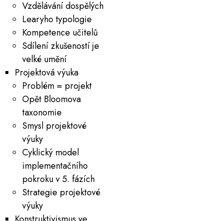
Vzdělávání dospělých
Learyho typologie
Kompetence učitelů
Sdílení zkušeností je
velké umění
Projektová výuka
Problém = projekt
Opět Bloomova
taxonomie
Smysl projektové
výuky
Cyklický model
implementačního
pokroku v 5. fázích
Strategie projektové
výuky
Konstruktivismus ve