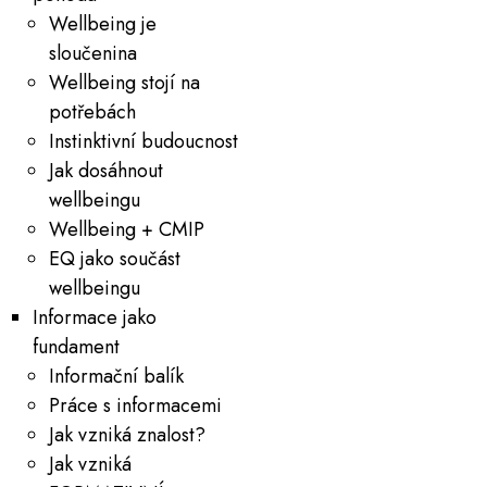
Wellbeing je
sloučenina
Wellbeing stojí na
potřebách
Instinktivní budoucnost
Jak dosáhnout
wellbeingu
Wellbeing + CMIP
EQ jako součást
wellbeingu
Informace jako
fundament
Informační balík
Práce s informacemi
Jak vzniká znalost?
Jak vzniká