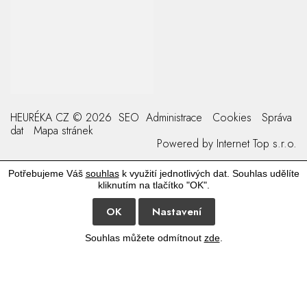
HEURÉKA CZ © 2026
SEO
Administrace
Cookies
Správa
dat
Mapa stránek
Powered by
Internet Top s.r.o.
Potřebujeme Váš
souhlas
k využití jednotlivých dat. Souhlas udělíte
kliknutím na tlačítko "OK".
OK
Nastavení
Souhlas můžete odmítnout
zde
.