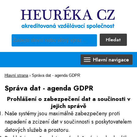
Hledat
Pro vyhledávání obsahu webu použijte předdefinovaný výběr
Hlavní navigace
Hlavní strana
›
Správa dat - agenda GDPR
Správa dat - agenda GDPR
Prohlášení o zabezpečení dat a součinosti v
jejich správě
Naše systémy jsou maximálně zabezpečeny proti
napadení a zcizení dat v součinnosti s poskytovatelem
datových služeb a prostoru.