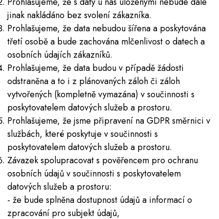
Prohlašujeme, že s daty u nás uloženými nebude dále
jinak nakládáno bez svolení zákazníka.
Prohlašujeme, že data nebudou šířena a poskytována
třetí osobě a bude zachována mlčenlivost o datech a
osobních údajích zákazníků.
Prohlašujeme, že data budou v případě žádosti
odstraněna a to i z plánovaných záloh či záloh
vytvořených (kompletně vymazána) v součinnosti s
poskytovatelem datových služeb a prostoru.
Prohlašujeme, že jsme připravení na GDPR směrnici v
službách, které poskytuje v součinnosti s
poskytovatelem datových služeb a prostoru.
Závazek spolupracovat s pověřencem pro ochranu
osobních údajů v součinnosti s poskytovatelem
datových služeb a prostoru:
​- že bude splněna dostupnost údajů a informací o
zpracování pro subjekt údajů,