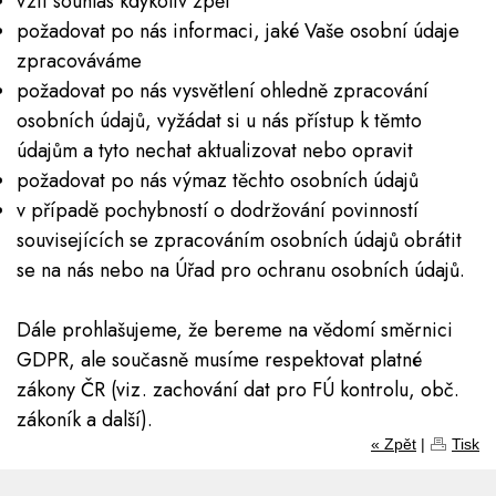
vzít souhlas kdykoliv zpět
požadovat po nás informaci, jaké Vaše osobní údaje
zpracováváme
požadovat po nás vysvětlení ohledně zpracování
osobních údajů, vyžádat si u nás přístup k těmto
údajům a tyto nechat aktualizovat nebo opravit
požadovat po nás výmaz těchto osobních údajů
v případě pochybností o dodržování povinností
souvisejících se zpracováním osobních údajů obrátit
se na nás nebo na Úřad pro ochranu osobních údajů.
Dále prohlašujeme, že bereme na vědomí směrnici
GDPR, ale současně musíme respektovat platné
zákony ČR (viz. zachování dat pro FÚ kontrolu, obč.
zákoník a další).
« Zpět
|
Tisk