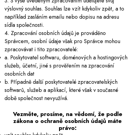
3. S výše uvedeným zpracováním udělujete svůj
výslovný souhlas. Souhlas lze vzít kdykoliv zpět, a to
například zasláním emailu nebo dopisu na adresu
sídla společnosti.
4. Zpracování osobních údajů je prováděno
Správcem, osobní údaje však pro Správce mohou
zpracovávat i tito zpracovatelé:
a. Poskytovatel softwaru, doménových a hostingových
služeb, účetní, jiné s prověřením na zpracování
osobních dat
b. Případně další poskytovatelé zpracovatelských
softwarů, služeb a aplikací, které však v současné
době společnost nevyužívá.
Vezměte, prosíme, na vědomí, že podle
zákona o ochraně osobních údajů máte
právo: