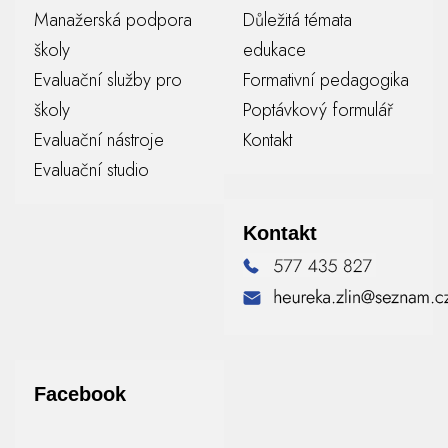
Manažerská podpora
Důležitá témata
školy
edukace
Evaluační služby pro
Formativní pedagogika
školy
Poptávkový formulář
Evaluační nástroje
Kontakt
Evaluační studio
Kontakt
Facebook